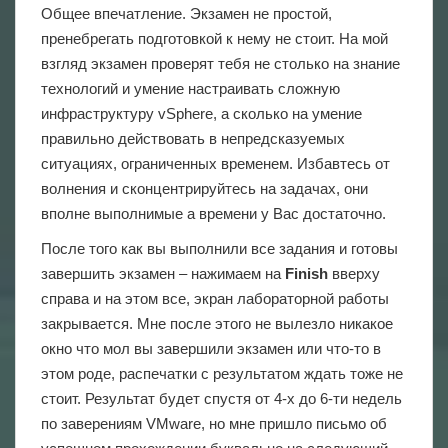
Общее впечатление. Экзамен не простой,
пренебрегать подготовкой к нему не стоит. На мой
взгляд экзамен проверят тебя не столько на знание
технологий и умение настраивать сложную
инфраструктуру vSphere, а сколько на умение
правильно действовать в непредсказуемых
ситуациях, ограниченных временем. Избавтесь от
волнения и сконцентрируйтесь на задачах, они
вполне выполнимые а времени у Вас достаточно.
После того как вы выполнили все задания и готовы
завершить экзамен – нажимаем на
Finish
вверху
справа и на этом все, экран лабораторной работы
закрывается. Мне после этого не вылезло никакое
окно что мол вы завершили экзамен или что-то в
этом роде, распечатки с результатом ждать тоже не
стоит. Результат будет спустя от 4-х до 6-ти недель
по заверениям VMware, но мне пришло письмо об