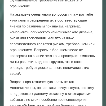
функциональное требование или может это
ограничение.
На экзамене очень много вопросов типа – вот тебе
куча слов и распредели их в соответствующие
ячейки по различным признакам, например,
компоненты логического или физического дизайна,
риски или требования. Или что из ниже
перечисленного является риском, требованием или
ограничением. Вопросы в большем числе не
проверяют на знание чего-то, а проверяют сможешь
ли ты различить одно от другого, что в свою
очередь требует досконального понимания этих
вещей.
Вопросы про техническую часть не так
многочисленны, но все-таки присутствуют, поэтому
в подготовке к данному экзамену о «технарском»
забывать не стоит, особенно про нововведения
версии vSphere, по которой вы будете сдавать