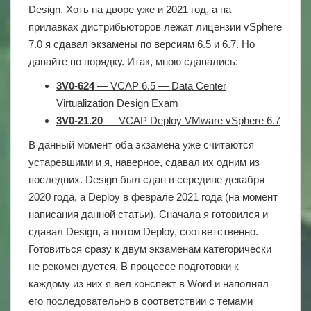
Design. Хоть на дворе уже и 2021 год, а на
прилавках дистрибьюторов лежат лицензии vSphere
7.0 я сдавал экзамены по версиям 6.5 и 6.7. Но
давайте по порядку. Итак, мною сдавались:
3V0-624
— VCAP 6.5 — Data Center
Virtualization Design Exam
3V0-21.20
— VCAP Deploy VMware vSphere 6.7
В данный момент оба экзамена уже считаются
устаревшими и я, наверное, сдавал их одним из
последних. Design был сдан в середине декабря
2020 года, а Deploy в феврале 2021 года (на момент
написания данной статьи). Сначала я готовился и
сдавал Design, а потом Deploy, соответственно.
Готовиться сразу к двум экзаменам категорически
не рекомендуется. В процессе подготовки к
каждому из них я вел конспект в Word и наполнял
его последовательно в соответствии с темами