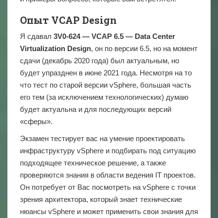
Опыт VCAP Design
Я сдавал
3
V0-624 —
VCAP 6.5 —
Data
Center
Virtualization
Design
, он по версии 6.5, но на момент
сдачи (декабрь 2020 года) был актуальным, но
будет упразднен в июне 2021 года. Несмотря на то
что тест по старой версии vSphere, большая часть
его тем (за исключением технологических) думаю
будет актуальна и для последующих версий
«сферы».
Экзамен тестирует вас на умение проектировать
инфраструктуру vSphere и подбирать под ситуацию
подходящее техническое решение, а также
проверяются знания в области ведения IT проектов.
Он потребует от Вас посмотреть на vSphere с точки
зрения архитектора, который знает технические
нюансы vSphere и может применить свои знания для