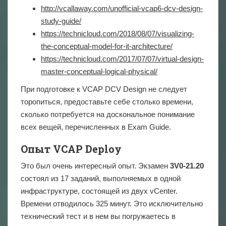
http://vcallaway.com/unofficial-vcap6-dcv-design-
study-guide/
https://technicloud.com/2018/08/07/visualizing-
the-conceptual-model-for-it-architecture/
https://technicloud.com/2017/07/07/virtual-design-
master-conceptual-logical-physical/
При подготовке к VCAP DCV Design не следует
торопиться, предоставьте себе столько времени,
сколько потребуется на доскональное понимание
всех вещей, перечисленных в Exam Guide.
Опыт VCAP Deploy
Это был очень интересный опыт. Экзамен
3V0-21.20
состоял из 17 заданий, выполняемых в одной
инфраструктуре, состоящей из двух vCenter.
Времени отводилось 325 минут. Это исключительно
технический тест и в нем вы погружаетесь в