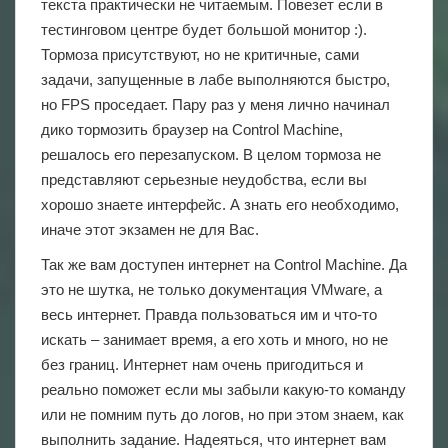
текста практически не читаемым. Повезет если в
тестинговом центре будет большой монитор :).
Тормоза присутствуют, но не критичные, сами
задачи, запущенные в лабе выполняются быстро,
но FPS проседает. Пару раз у меня лично начинал
дико тормозить браузер на Control Machine,
решалось его перезапуском. В целом тормоза не
представляют серьезные неудобства, если вы
хорошо знаете интерфейс. А знать его необходимо,
иначе этот экзамен не для Вас.
Так же вам доступен интернет на Control Machine. Да
это не шутка, не только документация VMware, а
весь интернет. Правда пользоваться им и что-то
искать – занимает время, а его хоть и много, но не
без границ. Интернет нам очень пригодиться и
реально поможет если мы забыли какую-то команду
или не помним путь до логов, но при этом знаем, как
выполнить задание. Надеяться, что интернет вам