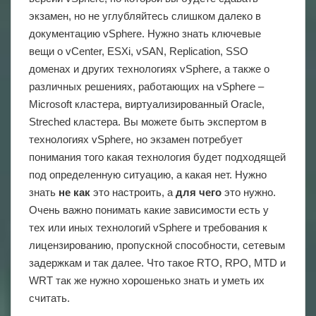
экзамен, но не углубляйтесь слишком далеко в
документацию vSphere. Нужно знать ключевые
вещи о vCenter, ESXi, vSAN, Replication, SSO
доменах и других технологиях vSphere, а также о
различных решениях, работающих на vSphere –
Microsoft кластера, виртуализированный Oracle,
Streched кластера. Вы можете быть экспертом в
технологиях vSphere, но экзамен потребует
понимания того какая технология будет подходящей
под определенную ситуацию, а какая нет. Нужно
знать
не как
это настроить, а
для чего
это нужно.
Очень важно понимать какие зависимости есть у
тех или иных технологий vSphere и требования к
лицензированию, пропускной способности, сетевым
задержкам и так далее. Что такое RTO, RPO, MTD и
WRT так же нужно хорошенько знать и уметь их
считать.