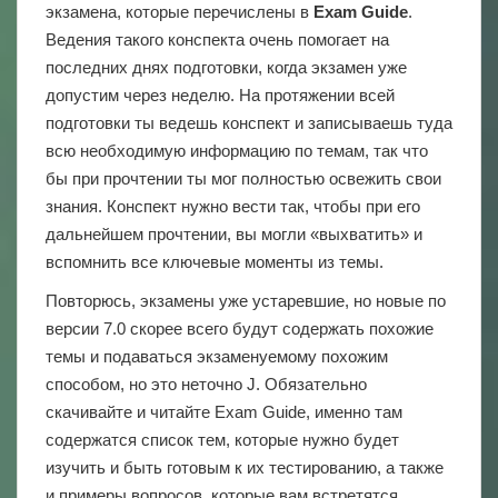
экзамена, которые перечислены в
Exam Guide
.
Ведения такого конспекта очень помогает на
последних днях подготовки, когда экзамен уже
допустим через неделю. На протяжении всей
подготовки ты ведешь конспект и записываешь туда
всю необходимую информацию по темам, так что
бы при прочтении ты мог полностью освежить свои
знания. Конспект нужно вести так, чтобы при его
дальнейшем прочтении, вы могли «выхватить» и
вспомнить все ключевые моменты из темы.
Повторюсь, экзамены уже устаревшие, но новые по
версии 7.0 скорее всего будут содержать похожие
темы и подаваться экзаменуемому похожим
способом, но это неточно J. Обязательно
скачивайте и читайте Exam Guide, именно там
содержатся список тем, которые нужно будет
изучить и быть готовым к их тестированию, а также
и примеры вопросов, которые вам встретятся.