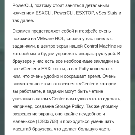
PowerCLI, поэтому стоит заняться детальным
изучением ESXCLI, PowerCLI, ESXTOP, vScsiStats и
так далее.
Экзамен представляет собой интерфейс очень
похожий на VMware HOL, справа у нас панель с
заданиями, в центре экран нашей Control Machine из
которой мы и будем управлять инфраструктурой. В
браузере у нас есть все необходимые закладки на
все vCenter и ESXi хосты, а в mPutty коннекты к
ним, что очень удобно и сокращает время. Очень
внимательно стоит относится к vCenter в котором
вы работаете, в задании могут быть четкие
указания в каком vCenter вам нужно что-то сделать,
например, создание Storage Policy. Так же упомяну
разрешение экрана, оно крайне неудобное и
маленькое (1280х768) и приходиться уменьшать
масштаб браузера, что делает большую часть