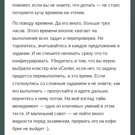
поможет, если вы не знаете, что делать — не стоит,
потеряете кучу времени на чтение.
По поводу времени. Да его много, больше трех
часов. Этого времени вполне хватает на
выполнение всех задач и перепроверки. Не
торопитесь, вчитывайтесь в каждое предложение в
задании. И не спешите начинать сразу что-то
конфигурировать. Убедитесь в том, что вы верно
выбрали кластер или vCenter, если нет, то задачу
придется перевыполнять, а это время. Если
столкнулись со сложным заданием и не знаете, как
его выполнить – пропускайте и идите дальше,
вернетесь к нему потом. На мой взгляд тайм
менеджмент — одно из ключевых умений в этом
тесте. И маленький совет — не пейте много
жидкости перед экзаменом, прервать его на кофе-
брек не выйдет :).